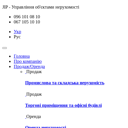
JIP - Управління об'єктами нерухомості
096 101 08 10
067 105 10 10
Укр
Рус
Головна
Про компанію
Продаж/Оренда
Продаж
Промислова та складська нерухомість
Продаж
Торгові приміщення та офісні будівлі
Оренда
Оренда нерухомості