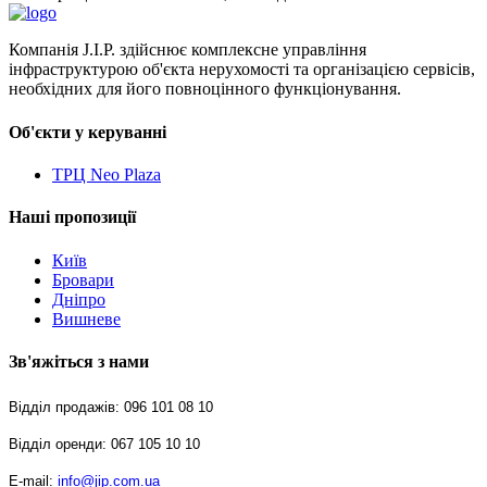
Компанія J.I.P. здійснює комплексне управління
інфраструктурою об'єкта нерухомості та організацією сервісів,
необхідних для його повноцінного функціонування.
Об'єкти у керуванні
ТРЦ Neo Plaza
Наші пропозиції
Київ
Бровари
Дніпро
Вишневе
Зв'яжіться з нами
Відділ продажів: 096 101 08 10
Відділ оренди: 067 105 10 10
E-mail: 
info@jip.com.ua