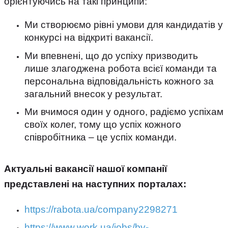
орієнтуючись на такі принципи:
Ми створюємо рівні умови для кандидатів у
конкурсі на відкриті вакансії.
Ми впевнені, що до успіху призводить
лише злагоджена робота всієї команди та
персональна відповідальність кожного за
загальний внесок у результат.
Ми вчимося один у одного, радіємо успіхам
своїх колег, тому що успіх кожного
співробітника – це успіх команди.
Актуальні вакансії нашої компанії
представлені на наступних порталах:
https://rabota.ua/company2298271
https://www.work.ua/jobs/by-