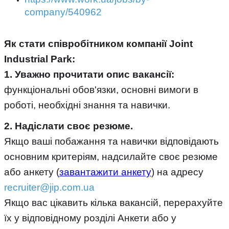
company/540962
Як стати співробітником компанії Joint
Industrial Park:
1. Уважно прочитати опис вакансії:
функціональні обов'язки, основні вимоги в
роботі, необхідні знання та навички.
2.
Надіслати своє резюме.
Якщо ваші побажання та навички відповідають
основним критеріям, надсилайте своє резюме
або анкету (
завантажити анкету
)
на адресу
recruiter@jip.com.ua
Якщо вас цікавить кілька вакансій, перерахуйте
їх у відповідному розділі Анкети або у