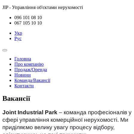
JIP - Управління об'єктами нерухомості
096 101 08 10
067 105 10 10
Укр
Рус
Головна
Про компанію
Продаж/Оренда
Новини
Команда/Вакансії
Контакти
Вакансії
Joint Industrial Park
– команда професіоналів у
сфері управління комерційної нерухомості. Ми
приділяємо велику увагу процесу відбору,